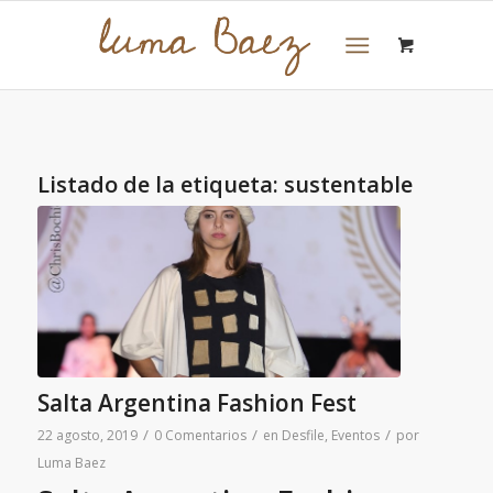
Listado de la etiqueta:
sustentable
Salta Argentina Fashion Fest
/
/
/
22 agosto, 2019
0 Comentarios
en
Desfile
,
Eventos
por
Luma Baez