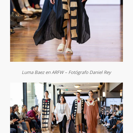
Luma Baez en ARFW – Fotógrafo Daniel Rey