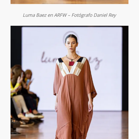
Luma Baez en ARFW – Fotógrafo Daniel Rey