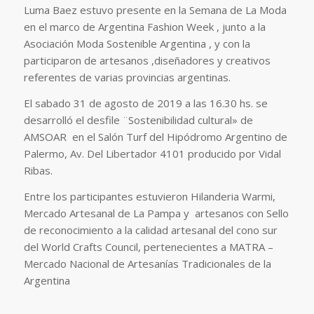
Luma Baez estuvo presente en la Semana de La Moda
en el marco de Argentina Fashion Week , junto a la
Asociación Moda Sostenible Argentina , y con la
participaron de artesanos ,diseñadores y creativos
referentes de varias provincias argentinas.
El sabado 31 de agosto de 2019 a las 16.30 hs. se
desarrolló el desfile ¨Sostenibilidad cultural» de
AMSOAR en el Salón Turf del Hipódromo Argentino de
Palermo, Av. Del Libertador 4101 producido por Vidal
Ribas.
Entre los participantes estuvieron Hilanderia Warmi,
Mercado Artesanal de La Pampa y artesanos con Sello
de reconocimiento a la calidad artesanal del cono sur
del World Crafts Council, pertenecientes a MATRA –
Mercado Nacional de Artesanías Tradicionales de la
Argentina