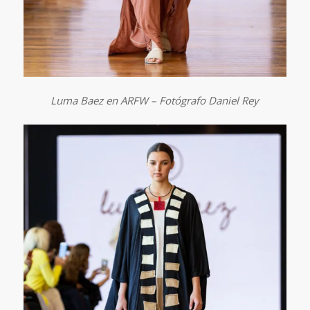
Luma Baez en ARFW – Fotógrafo Daniel Rey