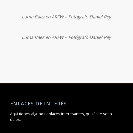
Luma Baez en ARFW – Fotógrafo Daniel Rey
Luma Baez en ARFW – Fotógrafo Daniel Rey
ENLACES DE INTERÉS
Aquí tienes algunos enlaces interesantes, quizás te sean
útiles.