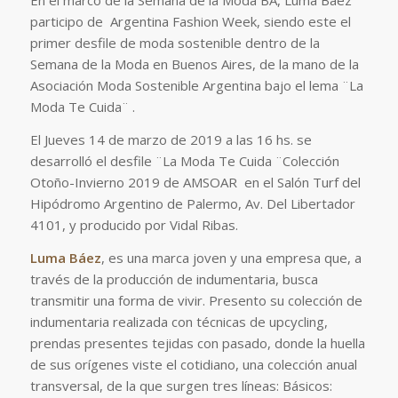
En el marco de la Semana de la Moda BA, Luma Baez
participo de Argentina Fashion Week, siendo este el
primer desfile de moda sostenible dentro de la
Semana de la Moda en Buenos Aires, de la mano de la
Asociación Moda Sostenible Argentina bajo el lema ¨La
Moda Te Cuida¨ .
El Jueves 14 de marzo de 2019 a las 16 hs. se
desarrolló el desfile ¨La Moda Te Cuida ¨Colección
Otoño-Invierno 2019 de AMSOAR en el Salón Turf del
Hipódromo Argentino de Palermo, Av. Del Libertador
4101, y producido por Vidal Ribas.
Luma Báez
, es una marca joven y una empresa que, a
través de la producción de indumentaria, busca
transmitir una forma de vivir. Presento su colección de
indumentaria realizada con técnicas de upcycling,
prendas presentes tejidas con pasado, donde la huella
de sus orígenes viste el cotidiano, una colección anual
transversal, de la que surgen tres líneas: Básicos: