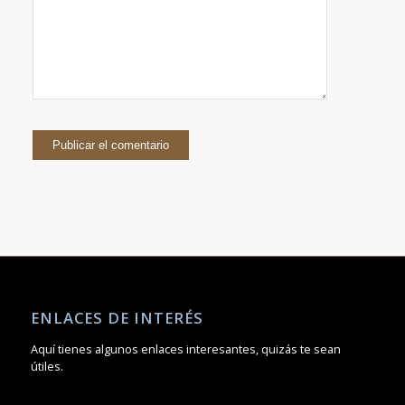
ENLACES DE INTERÉS
Aquí tienes algunos enlaces interesantes, quizás te sean
útiles.