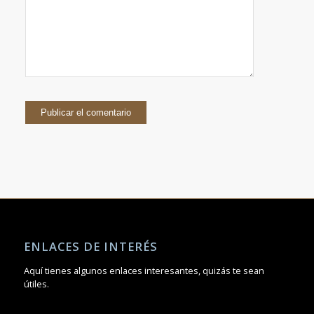
ENLACES DE INTERÉS
Aquí tienes algunos enlaces interesantes, quizás te sean
útiles.