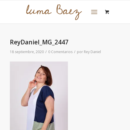
ReyDaniel_MG_2447
/
/
18 septiembre, 2020
0 Comentarios
por
Rey Daniel