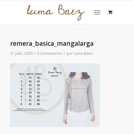
remera_basica_mangalarga
/
/
21 julio, 2020
0 Comentarios
por
Luma Baez