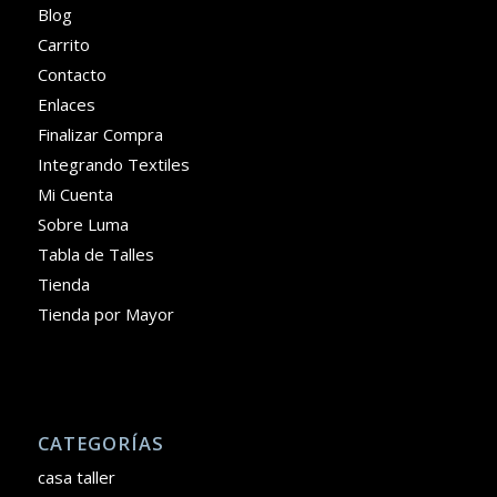
Blog
Carrito
Contacto
Enlaces
Finalizar Compra
Integrando Textiles
Mi Cuenta
Sobre Luma
Tabla de Talles
Tienda
Tienda por Mayor
CATEGORÍAS
casa taller