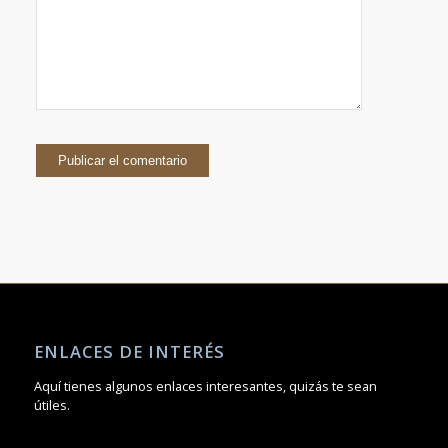
ENLACES DE INTERÉS
Aquí tienes algunos enlaces interesantes, quizás te sean
útiles.