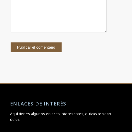
ENLACES DE INTERÉS
Aquí tienes algunos enlaces interesantes, quizás te sean
útiles.