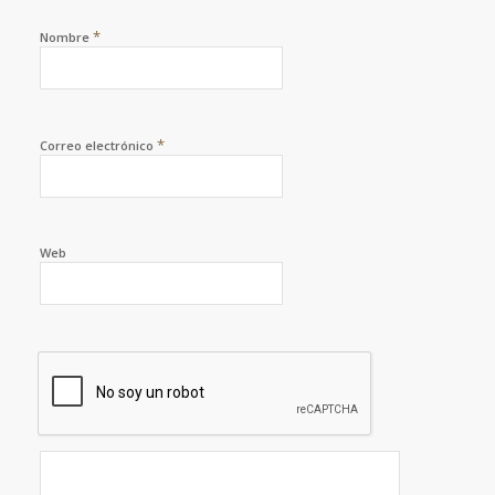
*
Nombre
*
Correo electrónico
Web