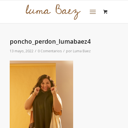
poncho_perdon_lumabaez4
/
/
13 mayo, 2022
0 Comentarios
por
Luma Baez