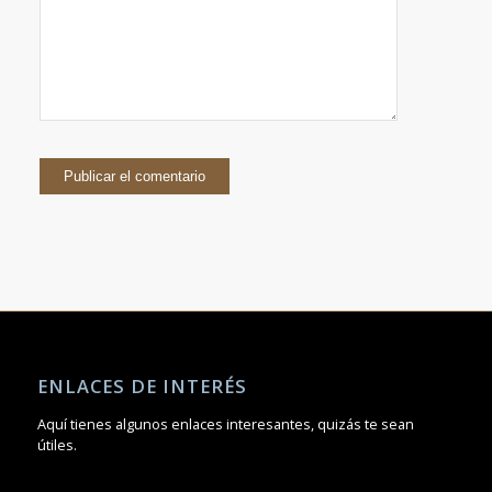
ENLACES DE INTERÉS
Aquí tienes algunos enlaces interesantes, quizás te sean
útiles.