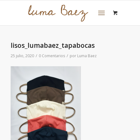
lisos_lumabaez_tapabocas
/
/
25 julio, 2020
0 Comentarios
por
Luma Baez