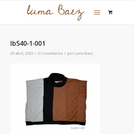
lb540-1-001
/
/
29 abril, 2020
0 Comentarios
por
Luma Baez