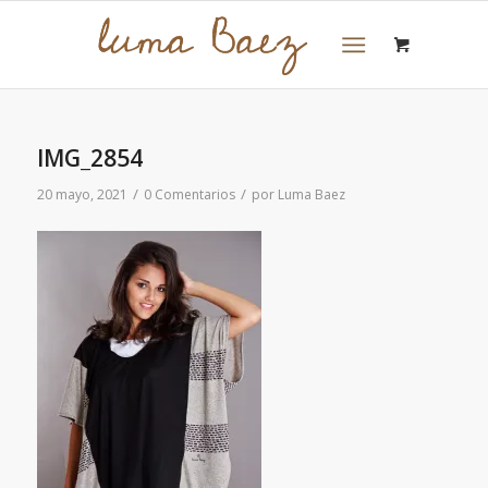
IMG_2854
/
/
20 mayo, 2021
0 Comentarios
por
Luma Baez