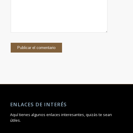
ENLACES DE INTERÉS
Aquí tienes algunos enlaces interesantes, quizás te sean
útiles.