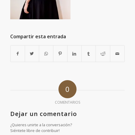
Compartir esta entrada
0
COMENTARIOS
Dejar un comentario
¿Quieres unirte a la conversación?
Siéntete libre de contribuir!