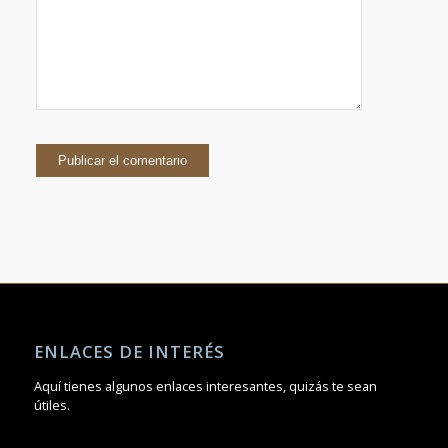
ENLACES DE INTERÉS
Aquí tienes algunos enlaces interesantes, quizás te sean
útiles.