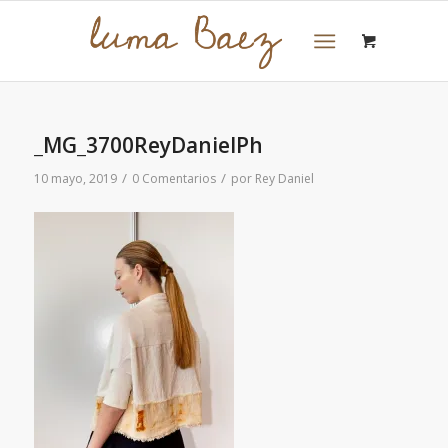
_MG_3700ReyDanielPh
/
/
10 mayo, 2019
0 Comentarios
por
Rey Daniel