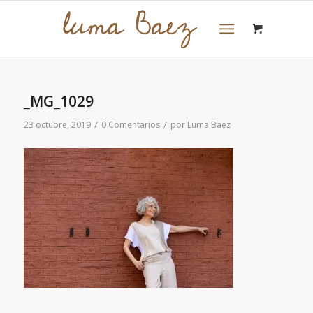
_MG_1029
/
/
23 octubre, 2019
0 Comentarios
por
Luma Baez