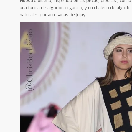
Nuestro diseño, inspirado en las pircas, piedras , con 
una túnica de algodón orgánico, y un chaleco de algodón
naturales por artesanas de Jujuy.