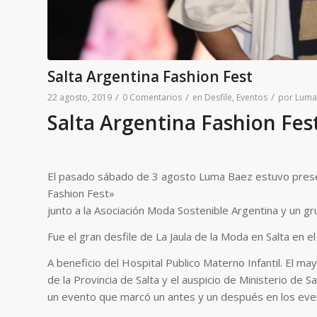
Salta Argentina Fashion Fest
/
/
/
22 agosto, 2019
0 Comentarios
en
Desfile
,
Eventos
por
Luma
Salta Argentina Fashion Fes
El pasado sábado de 3 agosto Luma Baez estuvo presen
Fashion Fest»
junto a la Asociación Moda Sostenible Argentina y un 
Fue el gran desfile de La Jaula de la Moda en Salta en e
A beneficio del Hospital Publico Materno Infantil. El 
de la Provincia de Salta y el auspicio de Ministerio de 
un evento que marcó un antes y un después en los even