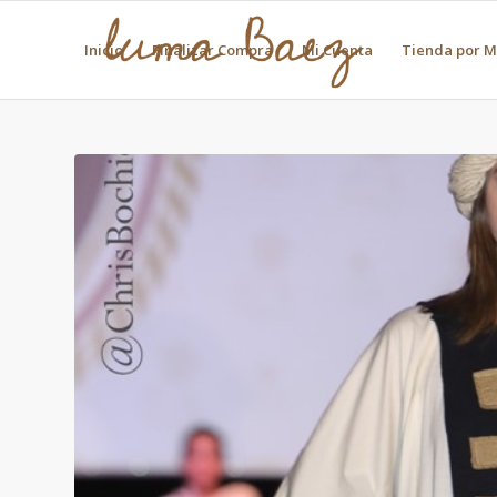
Inicio
Finalizar Compra
Mi Cuenta
Tienda por 