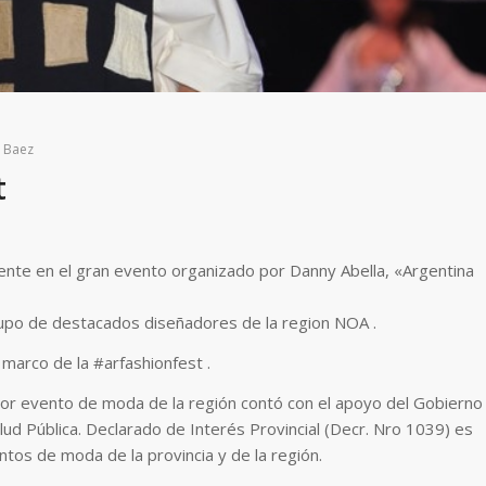
 Baez
t
te en el gran evento organizado por Danny Abella, «Argentina
grupo de destacados diseñadores de la region NOA .
l marco de la #arfashionfest .
mayor evento de moda de la región contó con el apoyo del Gobierno
Salud Pública. Declarado de Interés Provincial (Decr. Nro 1039) es
tos de moda de la provincia y de la región.