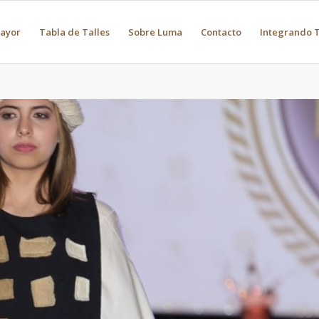
Mayor
Tabla de Talles
Sobre Luma
Contacto
Integrando T