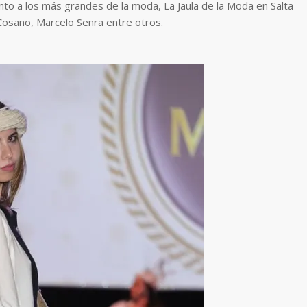
unto a los más grandes de la moda, La Jaula de la Moda en Salta
 Cosano, Marcelo Senra entre otros.