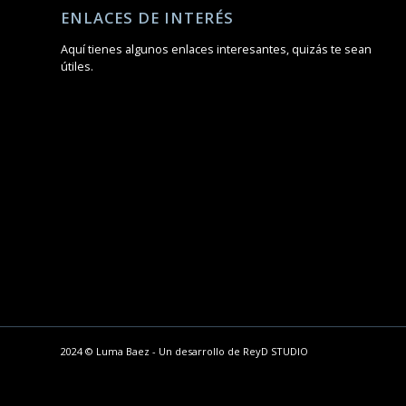
ENLACES DE INTERÉS
Aquí tienes algunos enlaces interesantes, quizás te sean
útiles.
2024 © Luma Baez - Un desarrollo de
ReyD STUDIO