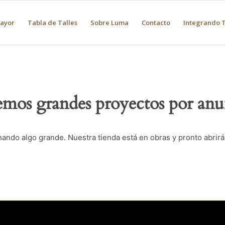
Mayor
Tabla de Talles
Sobre Luma
Contacto
Integrando T
mos grandes proyectos por anu
nando algo grande. Nuestra tienda está en obras y pronto abrirá