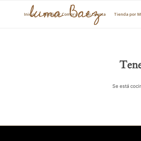
Inicio
Finalizar Compra
Mi Cuenta
Tienda por 
Tene
Se está coci