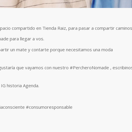
espacio compartido en Tienda Raiz, para pasar a compartir caminos
ade para llegar a vos.
mpartir un mate y contarte porque necesitamos una moda
 te gustaría que vayamos con nuestro #PercheroNomade , escribino
IG historia Agenda.
aconsciente #consumoresponsable