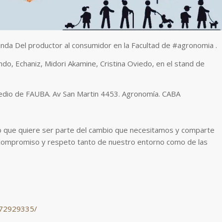
nda Del productor al consumidor en la Facultad de #agronomia .
do, Echaniz, Midori Akamine, Cristina Oviedo, en el stand de
redio de FAUBA. Av San Martin 4453. Agronomía. CABA
o que quiere ser parte del cambio que necesitamos y comparte
 compromiso y respeto tanto de nuestro entorno como de las
172929335/