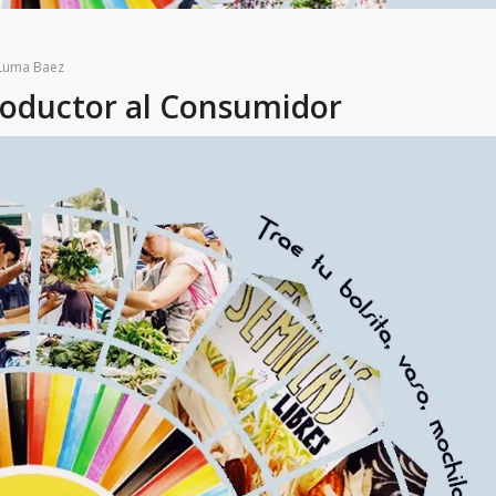
Luma Baez
roductor al Consumidor